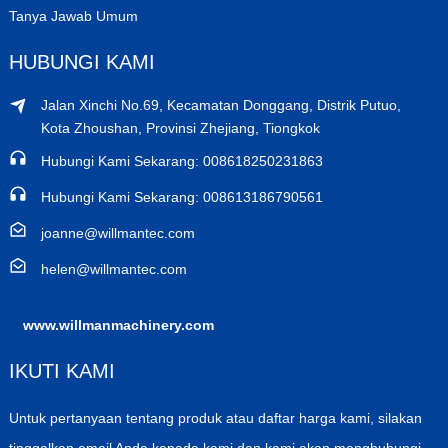
Tanya Jawab Umum
HUBUNGI KAMI
Jalan Xinchi No.69, Kecamatan Donggang, Distrik Putuo,
Kota Zhoushan, Provinsi Zhejiang, Tiongkok
Hubungi Kami Sekarang: 008618250231863
Hubungi Kami Sekarang: 008613186790561
joanne@willmantec.com
helen@willmantec.com
www.willmanmachinery.com
IKUTI KAMI
Untuk pertanyaan tentang produk atau daftar harga kami, silakan