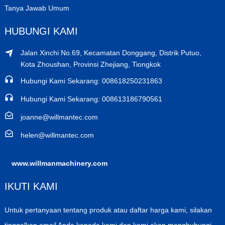
Tanya Jawab Umum
HUBUNGI KAMI
Jalan Xinchi No.69, Kecamatan Donggang, Distrik Putuo,
Kota Zhoushan, Provinsi Zhejiang, Tiongkok
Hubungi Kami Sekarang: 008618250231863
Hubungi Kami Sekarang: 008613186790561
joanne@willmantec.com
helen@willmantec.com
www.willmanmachinery.com
IKUTI KAMI
Untuk pertanyaan tentang produk atau daftar harga kami, silakan