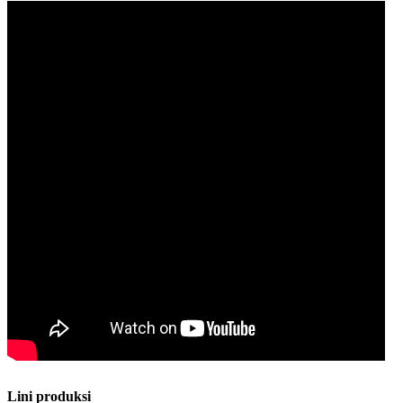
Lini produksi