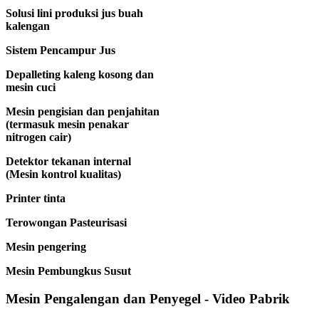
Solusi lini produksi jus buah
kalengan
Sistem Pencampur Jus
Depalleting kaleng kosong dan
mesin cuci
Mesin pengisian dan penjahitan
(termasuk mesin penakar
nitrogen cair)
Detektor tekanan internal
(Mesin kontrol kualitas)
Printer tinta
Terowongan Pasteurisasi
Mesin pengering
Mesin Pembungkus Susut
Mesin Pengalengan dan Penyegel - Video Pabrik