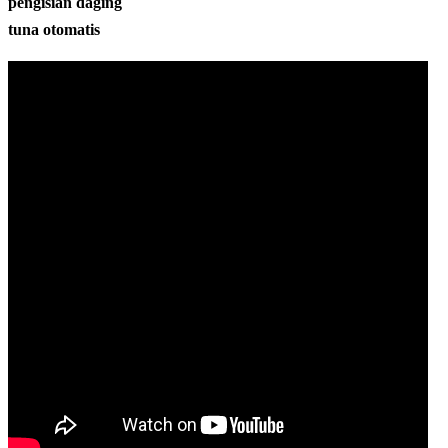
pengisian daging
tuna otomatis