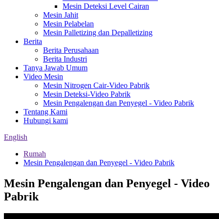
Mesin Deteksi Level Cairan
Mesin Jahit
Mesin Pelabelan
Mesin Palletizing dan Depalletizing
Berita
Berita Perusahaan
Berita Industri
Tanya Jawab Umum
Video Mesin
Mesin Nitrogen Cair-Video Pabrik
Mesin Deteksi-Video Pabrik
Mesin Pengalengan dan Penyegel - Video Pabrik
Tentang Kami
Hubungi kami
English
Rumah
Mesin Pengalengan dan Penyegel - Video Pabrik
Mesin Pengalengan dan Penyegel - Video
Pabrik