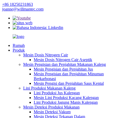
+86 18250231863
joanne@willmantec.com
Rumah
Produk
Mesin Dosis Nitrogen Cair
Mesin Dosis Nitrogen Cair Aseptik
Mesin Pengisian dan Penjahitan Makanan Kaleng
Mesin Pengisian dan Penjahitan Jus
Mesin Pengisian dan Penjahitan Minuman
Berkarbonasi
Mesin Pengisi dan Penjahitan Saus Kental
Lini Produksi Makanan Kaleng
Lini Produksi Jus Kalengan
Mesin Lini Produksi Kacang Kalengan
Lini Produksi Jagung Manis Kalengan
Mesin Deteksi Produksi Makanan
Mesin Deteksi Vakum
Mesin Deteksi Tekanan Dalam